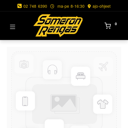
02 748 6390
ma-pe 8-16:30
ajo-ohjeet
0