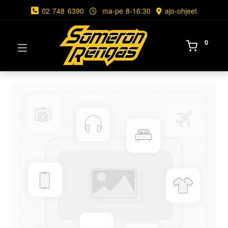
02 748 6390
ma-pe 8-16:30
ajo-ohjeet
0