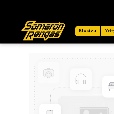
Etusivu
Yrit