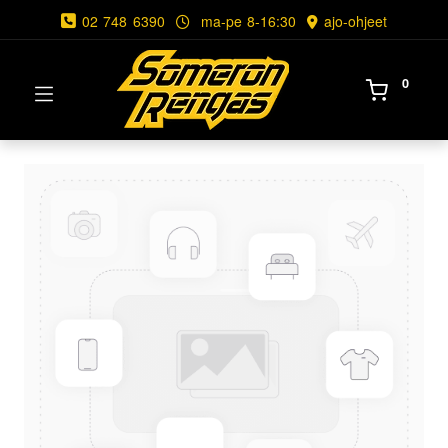
02 748 6390
ma-pe 8-16:30
ajo-ohjeet
0