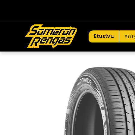
Etusivu
Yrit