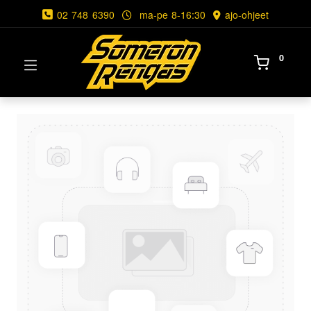
02 748 6390
ma-pe 8-16:30
ajo-ohjeet
0