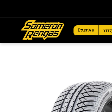
Etusivu
Yrit