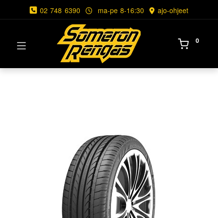
02 748 6390
ma-pe 8-16:30
ajo-ohjeet
0