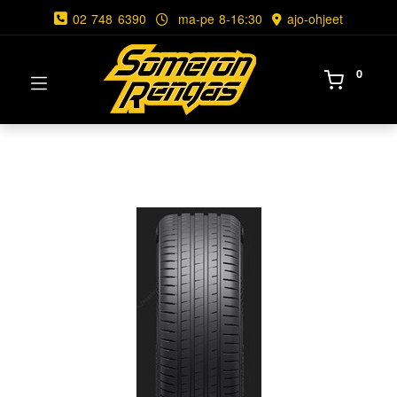
02 748 6390
ma-pe 8-16:30
ajo-ohjeet
0