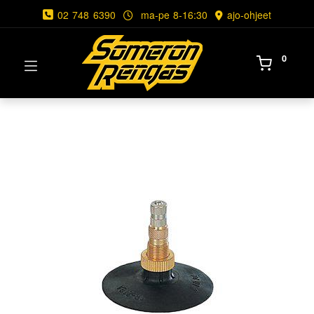
02 748 6390
ma-pe 8-16:30
ajo-ohjeet
0