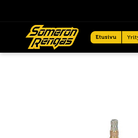
Etusivu
Yrit