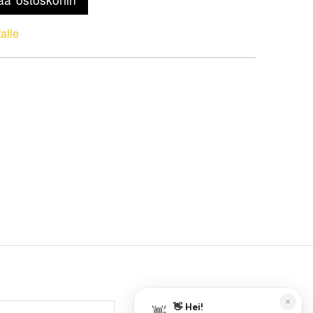
talle