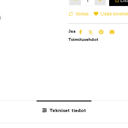
Vertaa
Lisää toivelis
Jaa
Toimitusehdot
Tekniset tiedot