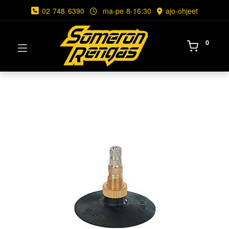
02 748 6390
ma-pe 8-16:30
ajo-ohjeet
0