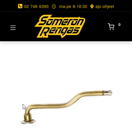
02 748 6390
ma-pe 8-16:30
ajo-ohjeet
0