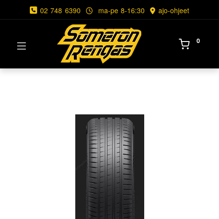
02 748 6390
ma-pe 8-16:30
ajo-ohjeet
0