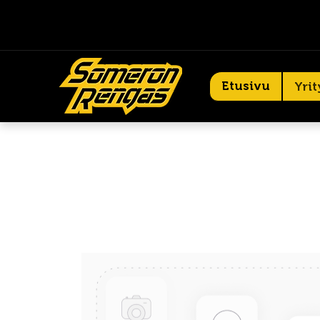
Etusivu
Yrit