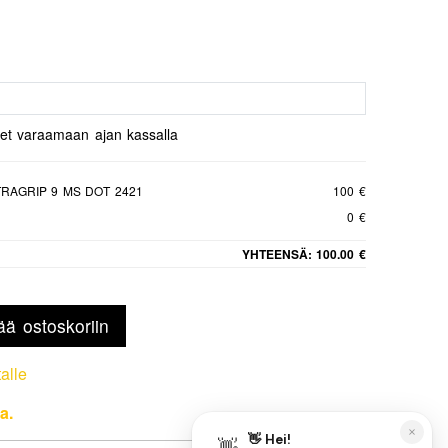
set varaamaan ajan kassalla
RAGRIP 9 MS DOT 2421
100 €
0 €
YHTEENSÄ:
100.00 €
ää ostoskoriin
talle
a.