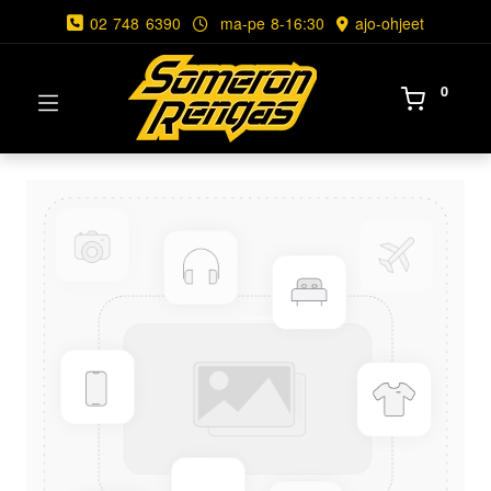
02 748 6390
ma-pe 8-16:30
ajo-ohjeet
0