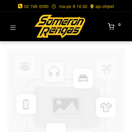
02 748 6390
ma-pe 8-16:30
ajo-ohjeet
0