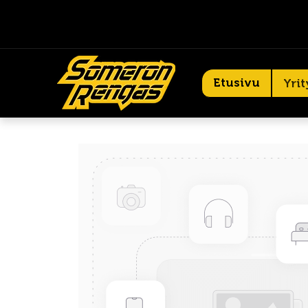
Etusivu
Yrit