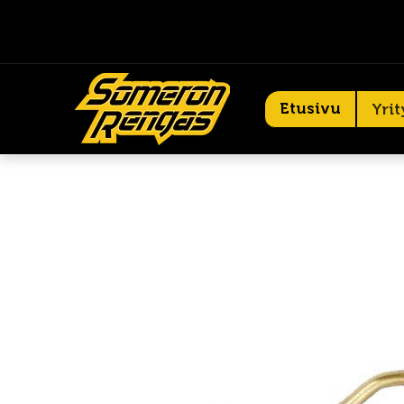
Etusivu
Yrit