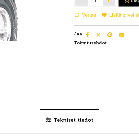
Vertaa
Lisää toivelis
Jaa
Toimitusehdot
Tekniset tiedot