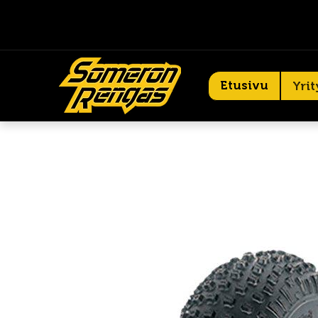
Etusivu
Yrit