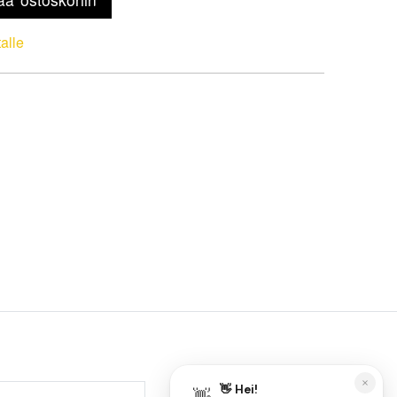
talle