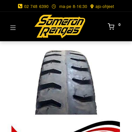
02 748 6390
ma-pe 8-16:30
ajo-ohjeet
0