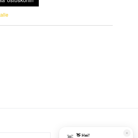
talle