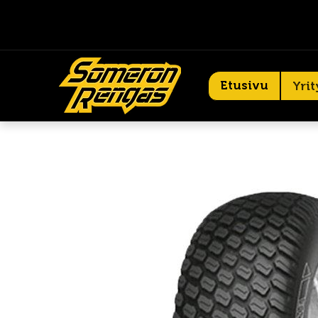
Etusivu
Yrit