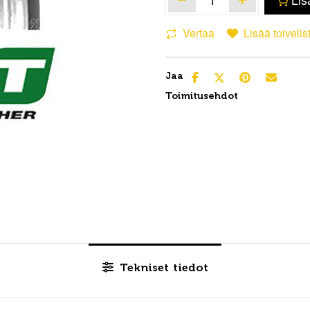
Vertaa
Lisää toivelis
Jaa
Toimitusehdot
Tekniset tiedot