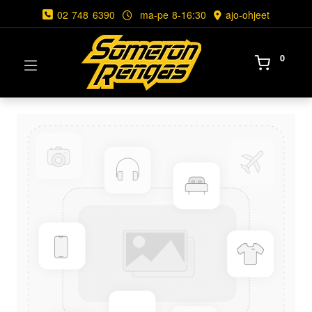
02 748 6390
ma-pe 8-16:30
ajo-ohjeet
0