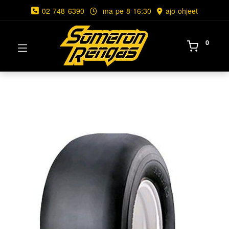
02 748 6390
ma-pe 8-16:30
ajo-ohjeet
0