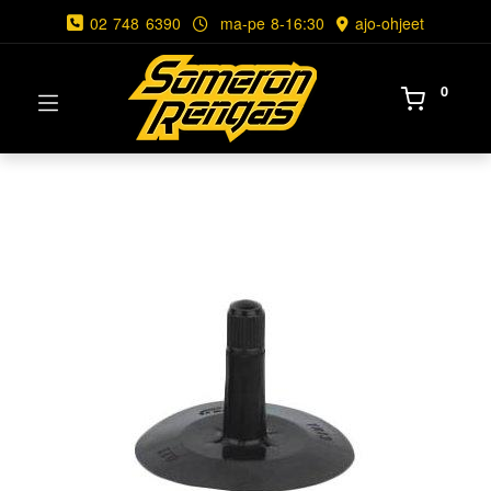
02 748 6390
ma-pe 8-16:30
ajo-ohjeet
0