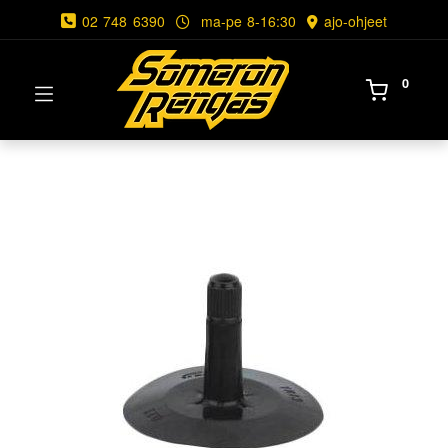
02 748 6390
ma-pe 8-16:30
ajo-ohjeet
0