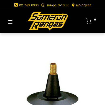
02 748 6390
ma-pe 8-16:30
ajo-ohjeet
0