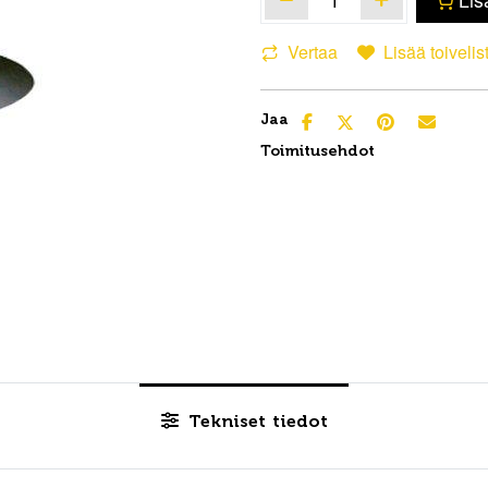
Vertaa
Lisää toivelis
Jaa
Toimitusehdot
Tekniset tiedot