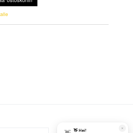
talle