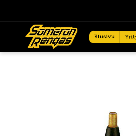
Etusivu
Yrit