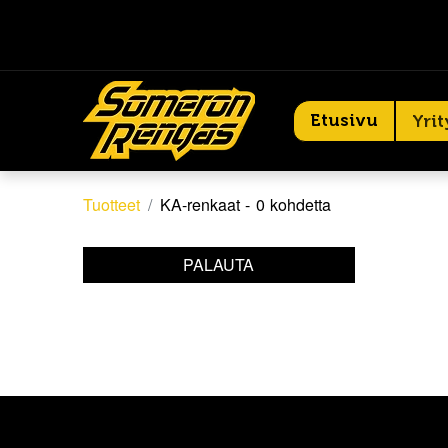
Etusivu
Yrit
Tuotteet
KA-renkaat
- 0 kohdetta
PALAUTA