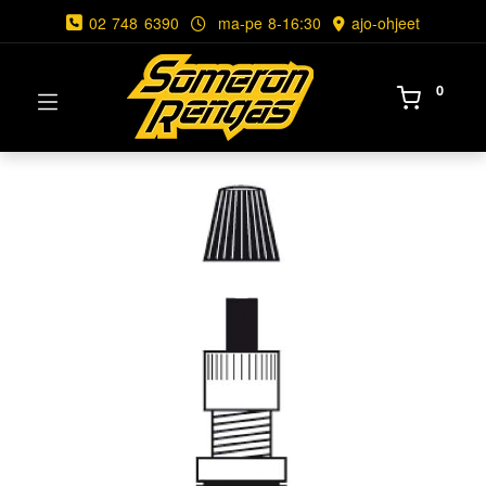
02 748 6390
ma-pe 8-16:30
ajo-ohjeet
0