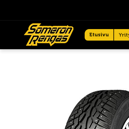
Etusivu
Yrit