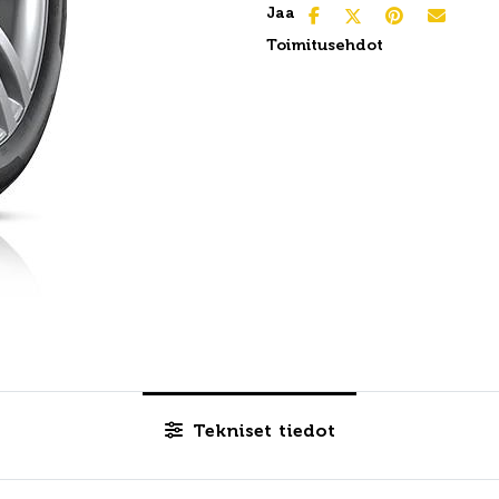
Jaa
Toimitusehdot
Tekniset tiedot