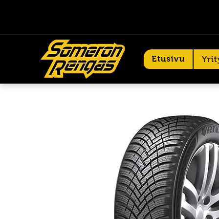
Etusivu
Yrit