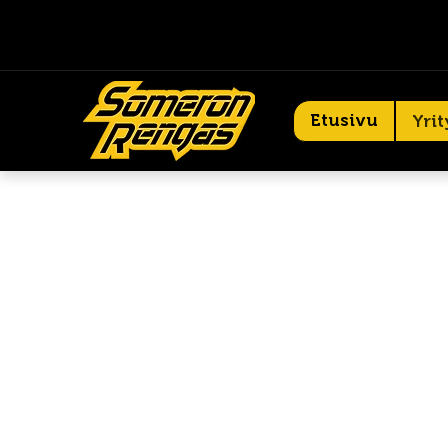
Etusivu
Yrit