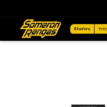
Etusivu
Yrit