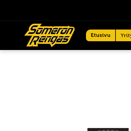
Etusivu
Yrit